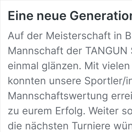
Eine neue Generatio
Auf der Meisterschaft in 
Mannschaft der TANGUN 
einmal glänzen. Mit viele
konnten unsere Sportler/in
Mannschaftswertung erre
zu eurem Erfolg. Weiter so
die nächsten Turniere w