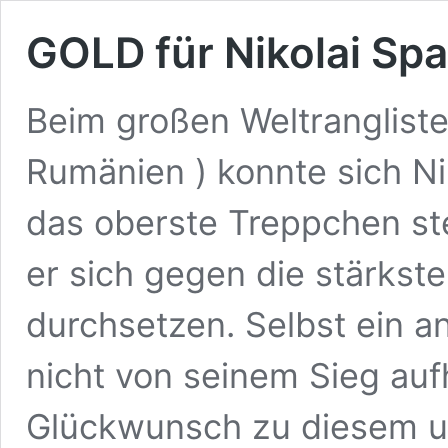
GOLD für Nikolai Sp
Beim großen Weltranglisten
Rumänien ) konnte sich Ni
das oberste Treppchen ste
er sich gegen die stärkst
durchsetzen. Selbst ein a
nicht von seinem Sieg auf
Glückwunsch zu diesem un