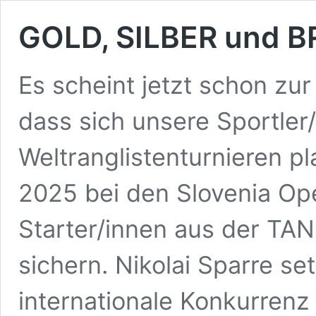
GOLD, SILBER und B
Es scheint jetzt schon zu
dass sich unsere Sportler
Weltranglistenturnieren pl
2025 bei den Slovenia Ope
Starter/innen aus der TA
sichern. Nikolai Sparre se
internationale Konkurrenz