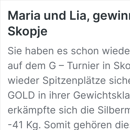
Maria und Lia, gewi
Skopje
Sie haben es schon wiede
auf dem G – Turnier in Sk
wieder Spitzenplätze sic
GOLD in ihrer Gewichtsk
erkämpfte sich die Silber
-41 Kg. Somit gehören di