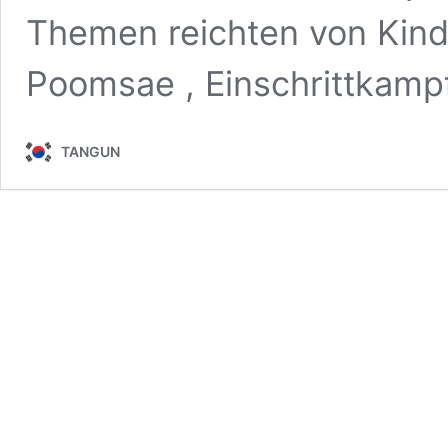
Themen reichten von Kinde
Poomsae , Einschrittkam
TANGUN