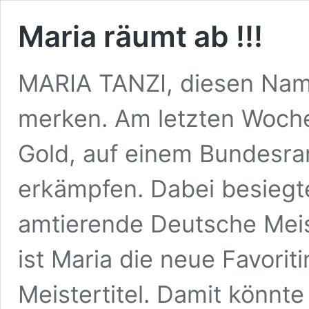
Maria räumt ab !!!
MARIA TANZI, diesen Nam
merken. Am letzten Woch
Gold, auf einem Bundesrang
erkämpfen. Dabei besiegte
amtierende Deutsche Meis
ist Maria die neue Favori
Meistertitel. Damit könnte