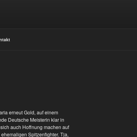
ntakt
ia erneut Gold, auf einem
nde Deutsche Meisterin klar in
ie sich auch Hoffnung machen auf
hemaligen Spitzenfighter. Tja,