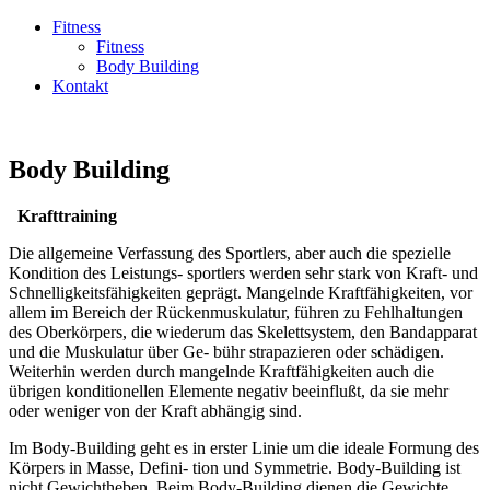
Fitness
Fitness
Body Building
Kontakt
Body Building
Krafttraining
Die allgemeine Verfassung des Sportlers, aber auch die spezielle
Kondition des Leistungs- sportlers werden sehr stark von Kraft- und
Schnelligkeitsfähigkeiten geprägt. Mangelnde Kraftfähigkeiten, vor
allem im Bereich der Rückenmuskulatur, führen zu Fehlhaltungen
des Oberkörpers, die wiederum das Skelettsystem, den Bandapparat
und die Muskulatur über Ge- bühr strapazieren oder schädigen.
Weiterhin werden durch mangelnde Kraftfähigkeiten auch die
übrigen konditionellen Elemente negativ beeinflußt, da sie mehr
oder weniger von der Kraft abhängig sind.
Im Body-Building geht es in erster Linie um die ideale Formung des
Körpers in Masse, Defini- tion und Symmetrie. Body-Building ist
nicht Gewichtheben. Beim Body-Building dienen die Gewichte