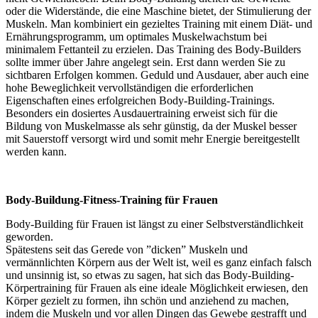
oder die Widerstände, die eine Maschine bietet, der Stimulierung der
Muskeln. Man kombiniert ein gezieltes Training mit einem Diät- und
Ernährungsprogramm, um optimales Muskelwachstum bei
minimalem Fettanteil zu erzielen. Das Training des Body-Builders
sollte immer über Jahre angelegt sein. Erst dann werden Sie zu
sichtbaren Erfolgen kommen. Geduld und Ausdauer, aber auch eine
hohe Beweglichkeit vervollständigen die erforderlichen
Eigenschaften eines erfolgreichen Body-Building-Trainings.
Besonders ein dosiertes Ausdauertraining erweist sich für die
Bildung von Muskelmasse als sehr günstig, da der Muskel besser
mit Sauerstoff versorgt wird und somit mehr Energie bereitgestellt
werden kann.
Body-Buildung-Fitness-Training für Frauen
Body-Building für Frauen ist längst zu einer Selbstverständlichkeit
geworden.
Spätestens seit das Gerede von ”dicken” Muskeln und
vermännlichten Körpern aus der Welt ist, weil es ganz einfach falsch
und unsinnig ist, so etwas zu sagen, hat sich das Body-Building-
Körpertraining für Frauen als eine ideale Möglichkeit erwiesen, den
Körper gezielt zu formen, ihn schön und anziehend zu machen,
indem die Muskeln und vor allen Dingen das Gewebe gestrafft und