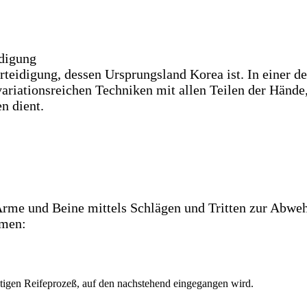
idigung
teidigung, dessen Ursprungsland Korea ist. In einer 
ariationsreichen Techniken mit allen Teilen der Hände
n dient.
rme und Beine mittels Schlägen und Tritten zur Abweh
mmen:
tigen Reifeprozeß, auf den nachstehend eingegangen wird.