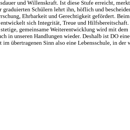
auer und Willenskraft. Ist diese Stufe erreicht, merkt
graduierten Schülern lehrt ihn, höflich und bescheiden 
schung, Ehrbarkeit und Gerechtigkeit gefördert. Beim
twickelt sich Integrität, Treue und Hilfsbereitschaft.
stetige, gemeinsame Weiterentwicklung wird mit dem B
 auch in unseren Handlungen wieder. Deshalb ist DO ein
im übertragenen Sinn also eine Lebensschule, in der wi