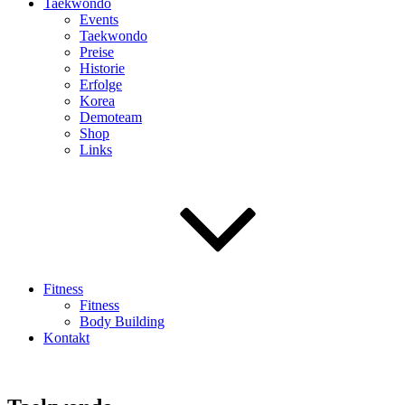
Taekwondo
Events
Taekwondo
Preise
Historie
Erfolge
Korea
Demoteam
Shop
Links
Fitness
Fitness
Body Building
Kontakt