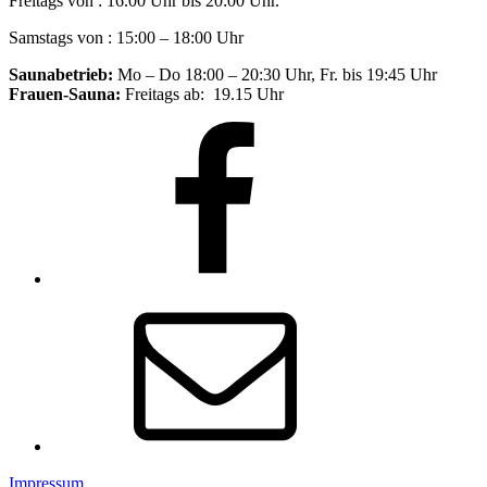
Freitags von : 16.00 Uhr bis 20:00 Uhr.
Samstags von : 15:00 – 18:00 Uhr
Saunabetrieb:
Mo – Do 18:00 – 20:30 Uhr, Fr. bis 19:45 Uhr
Frauen-Sauna:
Freitags ab: 19.15 Uhr
Facebook
E-
Mail
Impressum