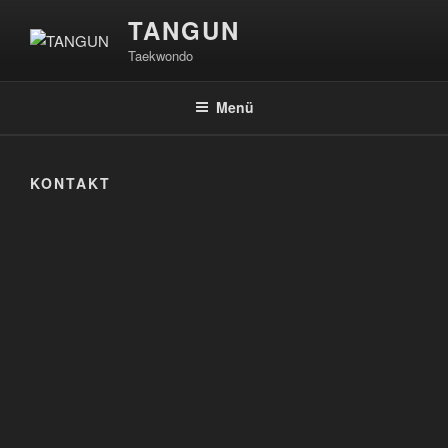
Zum
TANGUN
Inhalt
Taekwondo
springen
Menü
KONTAKT