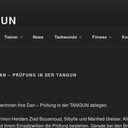
GUN
Trainer
News
Taekwondo
Fitness
Ko
AN – PRÜFUNG IN DER TANGUN
er/innen ihre Dan – Prüfung in der TANGUN ablegen.
imon Herdam Ziad Bouamoud, Sibylle und Manfred Greiser. Alle
 ihrem Einsatzwillen die Prüfung bestehen. Gerade bei den Br