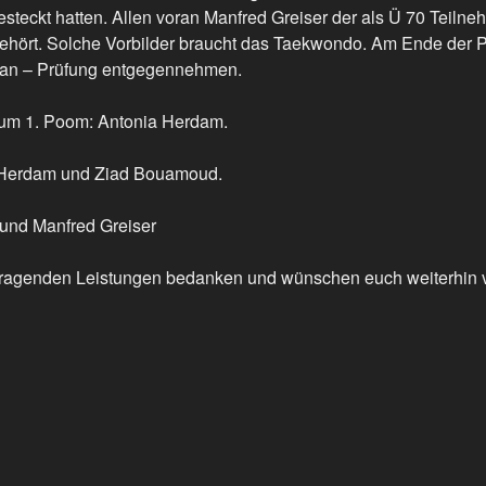
esteckt hatten. Allen voran Manfred Greiser der als Ü 70 Teilne
 gehört. Solche Vorbilder braucht das Taekwondo. Am Ende der P
Dan – Prüfung entgegennehmen.
zum 1. Poom: Antonia Herdam.
 Herdam und Ziad Bouamoud.
 und Manfred Greiser
orragenden Leistungen bedanken und wünschen euch weiterhin 