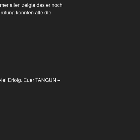
hmer allen zeigte das er noch
rüfung konnten alle die
viel Erfolg. Euer TANGUN –