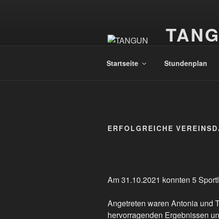
Zum
Inhalt
TAN
springen
Taekwondo
Startseite
Stundenplan
ERFOLGREICHE VEREINSD
Am 31.10.2021 konnten 5 Sportl
Angetreten waren Antonia und T
hervorragenden Ergebnissen und