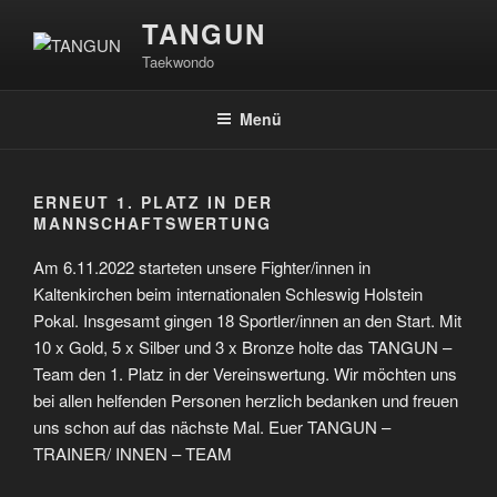
Zum
TANGUN
Inhalt
Taekwondo
springen
Menü
ERNEUT 1. PLATZ IN DER
MANNSCHAFTSWERTUNG
Am 6.11.2022 starteten unsere Fighter/innen in
Kaltenkirchen beim internationalen Schleswig Holstein
Pokal. Insgesamt gingen 18 Sportler/innen an den Start. Mit
10 x Gold, 5 x Silber und 3 x Bronze holte das TANGUN –
Team den 1. Platz in der Vereinswertung. Wir möchten uns
bei allen helfenden Personen herzlich bedanken und freuen
uns schon auf das nächste Mal. Euer TANGUN –
TRAINER/ INNEN – TEAM