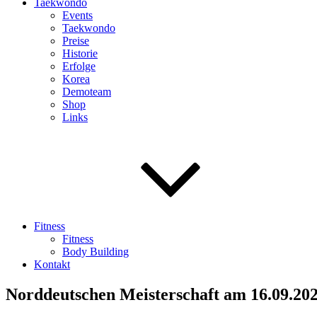
Taekwondo
Events
Taekwondo
Preise
Historie
Erfolge
Korea
Demoteam
Shop
Links
Fitness
Fitness
Body Building
Kontakt
Norddeutschen Meisterschaft am 16.09.202