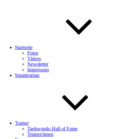
Startseite
Fotos
Videos
Newsletter
Impressum
Stundenplan
Trainer
Taekwondo Hall of Fame
Trainer/innen