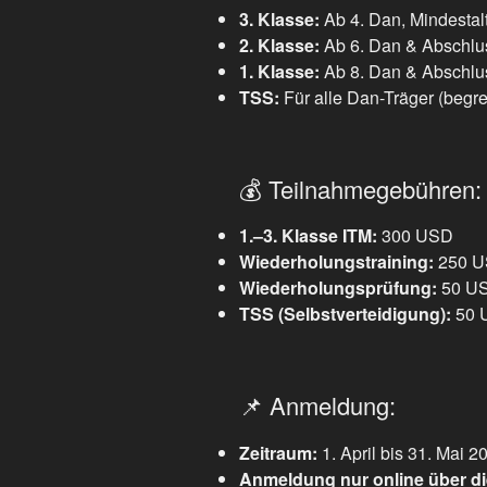
3. Klasse:
Ab 4. Dan, Mindestal
2. Klasse:
Ab 6. Dan & Abschlus
1. Klasse:
Ab 8. Dan & Abschlus
TSS:
Für alle Dan-Träger (begr
💰 Teilnahmegebühren:
1.–3. Klasse ITM:
300 USD
Wiederholungstraining:
250 
Wiederholungsprüfung:
50 U
TSS (Selbstverteidigung):
50 
📌 Anmeldung:
Zeitraum:
1. April bis 31. Mai 2
Anmeldung nur online über di