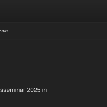
ntakt
gsseminar 2025 in