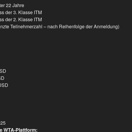
ter 22 Jahre
s der 3. Klasse ITM
s der 2. Klasse ITM
enzte Teilnehmerzahl – nach Reihenfolge der Anmeldung)
USD
SD
USD
025
e WTA-Plattform: