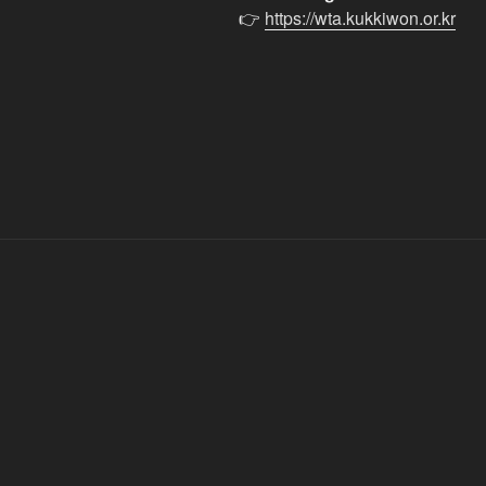
👉
https://wta.kukkiwon.or.kr