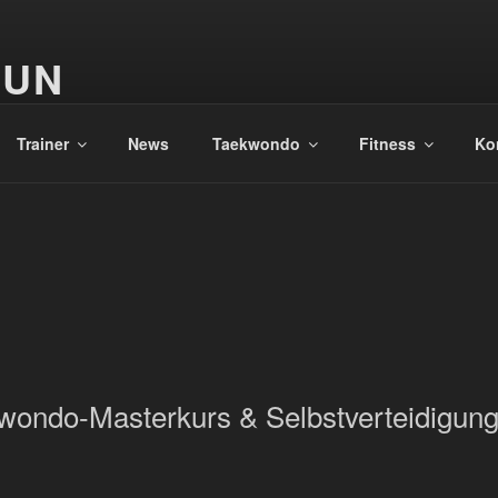
GUN
Trainer
News
Taekwondo
Fitness
Ko
kwondo-Masterkurs & Selbstverteidigun