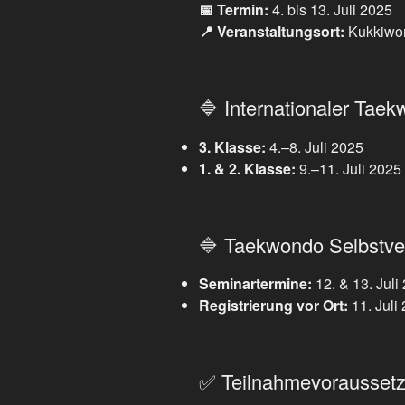
📅 Termin:
4. bis 13. Juli 2025
📍 Veranstaltungsort:
Kukkiwon
🔷 Internationaler Tae
3. Klasse:
4.–8. Juli 2025
1. & 2. Klasse:
9.–11. Juli 2025
🔷 Taekwondo Selbstve
Seminartermine:
12. & 13. Juli
Registrierung vor Ort:
11. Juli
✅ Teilnahmevorausset