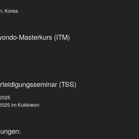
, Korea
kwondo-Masterkurs (ITM)
rteidigungsseminar (TSS)
 2025
 2025 im Kukkiwon
zungen: