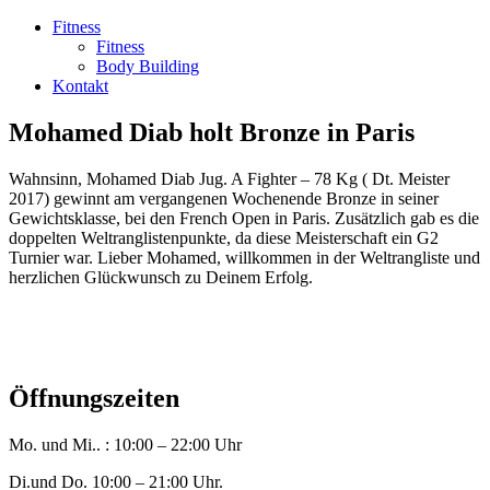
Fitness
Fitness
Body Building
Kontakt
Mohamed Diab holt Bronze in Paris
Wahnsinn, Mohamed Diab Jug. A Fighter – 78 Kg ( Dt. Meister
2017) gewinnt am vergangenen Wochenende Bronze in seiner
Gewichtsklasse, bei den French Open in Paris. Zusätzlich gab es die
doppelten Weltranglistenpunkte, da diese Meisterschaft ein G2
Turnier war. Lieber Mohamed, willkommen in der Weltrangliste und
herzlichen Glückwunsch zu Deinem Erfolg.
Öffnungszeiten
Mo. und Mi.. : 10:00 – 22:00 Uhr
Di.und Do. 10:00 – 21:00 Uhr.