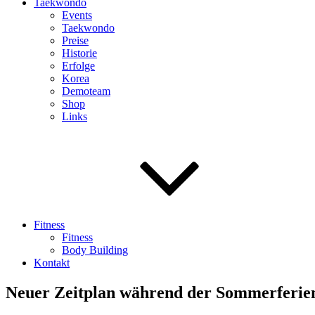
Taekwondo
Events
Taekwondo
Preise
Historie
Erfolge
Korea
Demoteam
Shop
Links
Fitness
Fitness
Body Building
Kontakt
Neuer Zeitplan während der Sommerferie