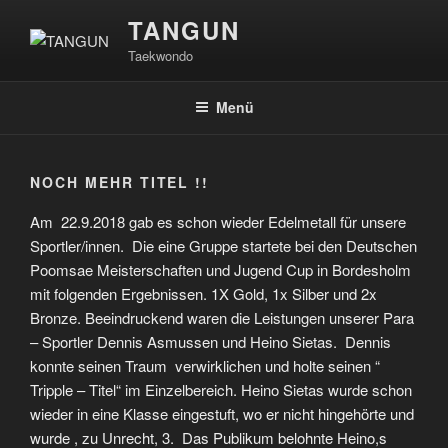
Zum
TANGUN
Inhalt
Taekwondo
springen
Menü
NOCH MEHR TITEL !!
Am 22.9.2018 gab es schon wieder Edelmetall für unsere
Sportler/innen. Die eine Gruppe startete bei den Deutschen
Poomsae Meisterschaften und Jugend Cup in Bordesholm
mit folgenden Ergebnissen. 1X Gold, 1x Silber und 2x
Bronze. Beeindruckend waren die Leistungen unserer Para
– Sportler Dennis Asmussen und Heino Sietas. Dennis
konnte seinen Traum verwirklichen und holte seinen “
Tripple – Titel“ im Einzelbereich. Heino Sietas wurde schon
wieder in eine Klasse eingestuft, wo er nicht hingehörte und
wurde , zu Unrecht, 3. Das Publikum belohnte Heino,s