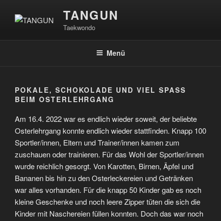
Zum
TANGUN
Inhalt
Taekwondo
springen
Menü
POKALE, SCHOKOLADE UND VIEL SPASS B
EIM OSTERLEHRGANG
Am 16.4. 2022 war es endlich wieder soweit, der beliebte
Osterlehrgang konnte endlich wieder stattfinden. Knapp 100
Sportler/innen, Eltern und Trainer/innen kamen zum
zuschauen oder trainieren. Für das Wohl der Sportler/innen
wurde reichlich gesorgt. Von Karotten, Birnen, Äpfel und
Bananen bis hin zu den Osterleckereien und Getränken
war alles vorhanden. Für die knapp 50 Kinder gab es noch
kleine Geschenke und noch leere Zipper tüten die sich die
Kinder mit Naschereien füllen konnten. Doch das war noch