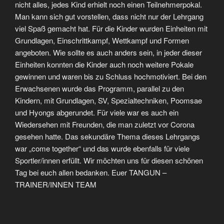
nicht alles, jedes Kind erhielt noch einen Teilnehmerpokal.
Man kann sich gut vorstellen, dass nicht nur der Lehrgang
viel Spaß gemacht hat. Für die Kinder wurden Einheiten mit
Grundlagen, Einschrittkampf, Wettkampf und Formen
angeboten. Wie sollte es auch anders sein, in jeder dieser
Einheiten konnten die Kinder auch noch weitere Pokale
gewinnen und waren bis zu Schluss hochmotiviert. Bei den
Erwachsenen wurde das Programm, parallel zu den
Kindern, mit Grundlagen, SV, Spezialtechniken, Poomsae
und Hyongs abgerundet. Für viele war es auch ein
Wiedersehen mit Freunden, die man zuletzt vor Corona
gesehen hatte. Das sekundäre Thema dieses Lehrgangs
war „come together“ und das wurde ebenfalls für viele
Sportler/innen erfüllt. Wir möchten uns für diesen schönen
Tag bei euch allen bedanken. Euer TANGUN –
TRAINER/INNEN TEAM