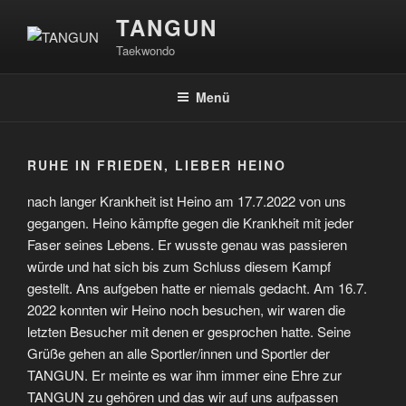
Zum
TANGUN
Inhalt
Taekwondo
springen
Menü
RUHE IN FRIEDEN, LIEBER HEINO
nach langer Krankheit ist Heino am 17.7.2022 von uns
gegangen. Heino kämpfte gegen die Krankheit mit jeder
Faser seines Lebens. Er wusste genau was passieren
würde und hat sich bis zum Schluss diesem Kampf
gestellt. Ans aufgeben hatte er niemals gedacht. Am 16.7.
2022 konnten wir Heino noch besuchen, wir waren die
letzten Besucher mit denen er gesprochen hatte. Seine
Grüße gehen an alle Sportler/innen und Sportler der
TANGUN. Er meinte es war ihm immer eine Ehre zur
TANGUN zu gehören und das wir auf uns aufpassen