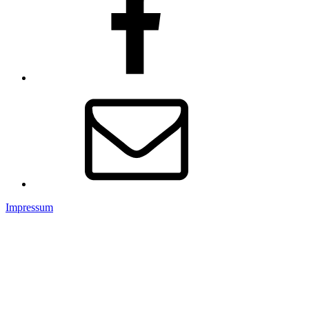
E-
Mail
Impressum