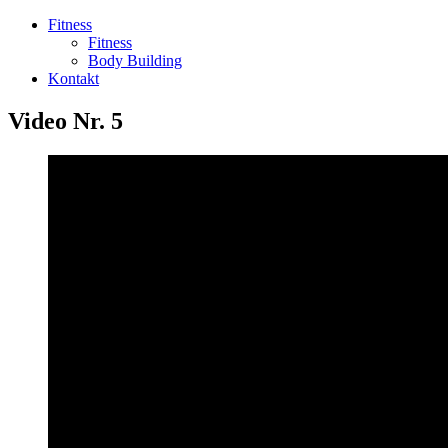
Fitness
Fitness
Body Building
Kontakt
Video Nr. 5