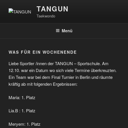
Zum
TANGUN
Inhalt
Taekwondo
springen
Menü
WAS FÜR EIN WOCHENENDE
Liebe Sportler /innen der TANGUN – Sportschule. Am
12.10. war ein Datum wo sich viele Termine überkreuzten.
Ein Team war bei dem Final Turnier in Berlin und räumte
kräftig ab mit folgenden Ergebnissen:
Maria: 1. Platz
Lia.B : 1. Platz
Meryem: 1. Platz